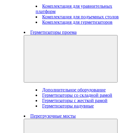
Комплектация для уравнительных
платформ
Комплектация для подъемных столов
Комплектация для герметизаторов
Герметизаторы проема
Дополнительное оборудование
Герметизаторы со складной рамой
Герметизаторы с жесткой рамой
Герметизаторы надувные
Перегрузочные мосты