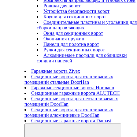
Комплекты направляющих и угловых стоек
Ролики для ворот
Устройства безопасности ворот
Коуши для секционных ворот
Соединительные пластины и угольники для
сборки направляющих
Окна для секционных ворот
Окончания пружин
Панели для полотна ворот
Ручки для секционных ворот
Алюминиевые профили для облицовки
сэндвич панелей
Гаражные ворота Zivex
Секционные ворота для отапливаемых
помещений стальные DoorHan
Гаражные секционные ворота Hormann
Секционные гаражные ворота ALUTECH
Секционные ворота для неотапливаемых
помещений DoorHan
Секционные ворота для отапливаемых
помещений алюминиевые DoorHan
Секционные гаражные ворота Damast