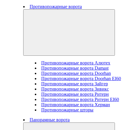
Противопожарные ворота
Противопожарные ворота Алютех
Противопожарные ворота Damast
Противопожарные ворота Doorhan
Противопожарные ворота Doorhan EI60
Противопожарные ворота Зайгер
Противопожарные ворота Зивикс
Противопожарные ворота Ритерн
Противопожарные ворота Ритерн EI60
Противопожарные ворота Херман
Противопожарные шторы
Панорамные ворота