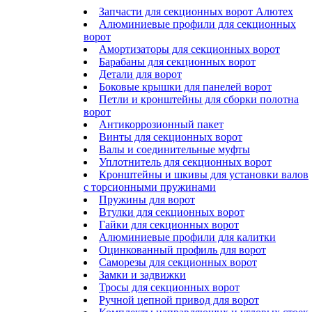
Запчасти для секционных ворот Алютех
Алюминиевые профили для секционных
ворот
Амортизаторы для секционных ворот
Барабаны для секционных ворот
Детали для ворот
Боковые крышки для панелей ворот
Петли и кронштейны для сборки полотна
ворот
Антикоррозионный пакет
Винты для секционных ворот
Валы и соединительные муфты
Уплотнитель для секционных ворот
Кронштейны и шкивы для установки валов
с торсионными пружинами
Пружины для ворот
Втулки для секционных ворот
Гайки для секционных ворот
Алюминиевые профили для калитки
Оцинкованный профиль для ворот
Саморезы для секционных ворот
Замки и задвижки
Тросы для секционных ворот
Ручной цепной привод для ворот