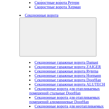
Скоростные ворота Ретерн
Скоростные ворота Херман
Секционные ворота
Секционные гаражные ворота Damast
Секционные гаражные ворота ZAIGER
Секционные гаражные ворота Ryterna
Секционные гаражные ворота Hormann
Секционные гаражные ворота DoorHan
Секционные гаражные ворота ALUTECH
Секционные ворота для отапливаемых
помещений стальные DoorHan
Секционные ворота для отапливаемых
помещений алюминиевые DoorHan
Секционные ворота для неотапливаемых