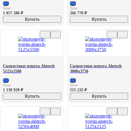
Цена:
Цена:
1 057 286
₽
266 770
₽
Купить
Купить
Скоростные ворота Alutech
Скоростные ворота Alutech
5125х5500
3000х3750
Цена:
Цена:
1 130 920
₽
515 232
₽
Купить
Купить