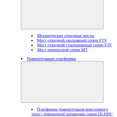
Механические откидные мосты
Мост откидной скользящий серии FTS
Мост откидной стационарный серии FTF
Мост переносной серии MT
Уравнительные платформы
Платформа уравнительная консольного
типа с поворотной аппарелью серии DLHHC