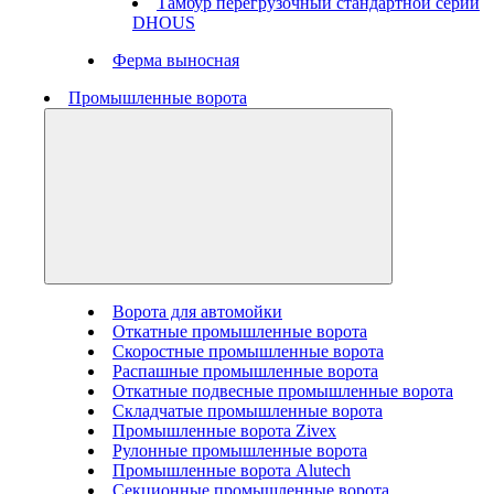
Тамбур перегрузочный стандартной серии
DHOUS
Ферма выносная
Промышленные ворота
Ворота для автомойки
Откатные промышленные ворота
Скоростные промышленные ворота
Распашные промышленные ворота
Откатные подвесные промышленные ворота
Складчатые промышленные ворота
Промышленные ворота Zivex
Рулонные промышленные ворота
Промышленные ворота Alutech
Секционные промышленные ворота