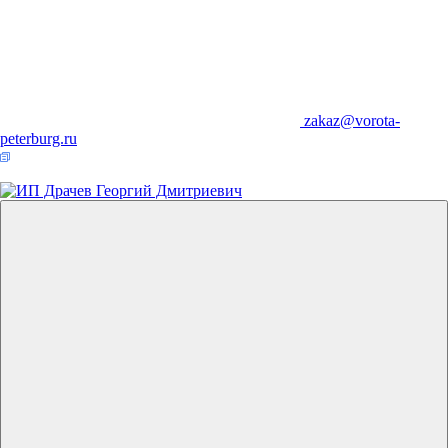
zakaz@vorota-
peterburg.ru