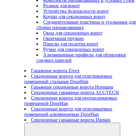
Комплекты направляющих и угловых стоек
Ролики для ворот
Устройства безопасности ворот
Коуши для секционных ворот
Соединительные пластины и угольники для
сборки направляющих
Окна для секционных ворот
Окончания пружин
Панели для полотна ворот
Ручки для секционных ворот
Алюминиевые профили для облицовки
сэндвич панелей
Гаражные ворота Zivex
Секционные ворота для отапливаемых
помещений стальные DoorHan
Гаражные секционные ворота Hormann
Секционные гаражные ворота ALUTECH
Секционные ворота для неотапливаемых
помещений DoorHan
Секционные ворота для отапливаемых
помещений алюминиевые DoorHan
Секционные гаражные ворота Damast