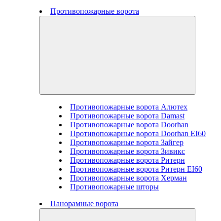
Противопожарные ворота
Противопожарные ворота Алютех
Противопожарные ворота Damast
Противопожарные ворота Doorhan
Противопожарные ворота Doorhan EI60
Противопожарные ворота Зайгер
Противопожарные ворота Зивикс
Противопожарные ворота Ритерн
Противопожарные ворота Ритерн EI60
Противопожарные ворота Херман
Противопожарные шторы
Панорамные ворота