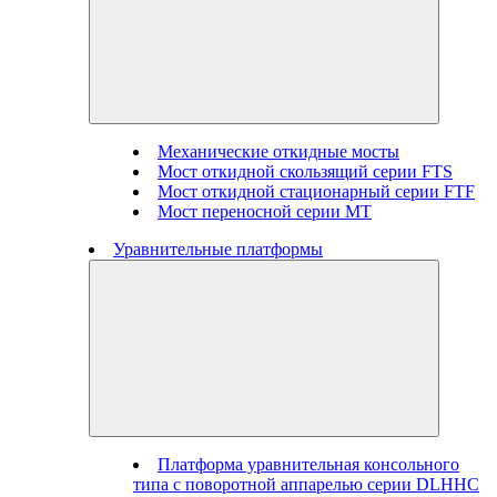
Механические откидные мосты
Мост откидной скользящий серии FTS
Мост откидной стационарный серии FTF
Мост переносной серии MT
Уравнительные платформы
Платформа уравнительная консольного
типа с поворотной аппарелью серии DLHHC