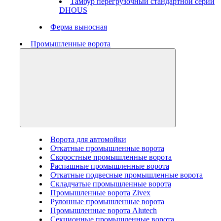
Тамбур перегрузочный стандартной серии
DHOUS
Ферма выносная
Промышленные ворота
Ворота для автомойки
Откатные промышленные ворота
Скоростные промышленные ворота
Распашные промышленные ворота
Откатные подвесные промышленные ворота
Складчатые промышленные ворота
Промышленные ворота Zivex
Рулонные промышленные ворота
Промышленные ворота Alutech
Секционные промышленные ворота