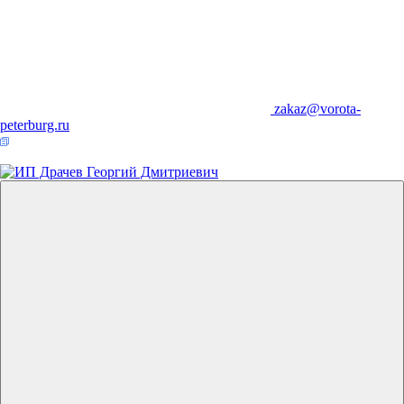
zakaz@vorota-
peterburg.ru