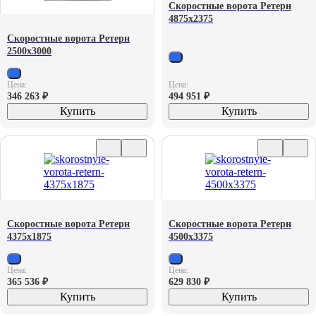
Скоростные ворота Ретерн
4875х2375
Скоростные ворота Ретерн
2500х3000
Цена:
Цена:
346 263
₽
494 951
₽
Купить
Купить
Скоростные ворота Ретерн
Скоростные ворота Ретерн
4375х1875
4500х3375
Цена:
Цена:
365 536
₽
629 830
₽
Купить
Купить