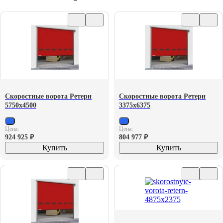
Скоростные ворота Ретерн
Скоростные ворота Ретерн
5750х4500
3375х6375
Цена:
Цена:
924 925
₽
804 977
₽
Купить
Купить