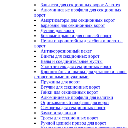
Запчасти для секционных ворот Алютех
Алюминиевые профили для секционных
ворот
Амортизаторы для секционных ворот
Барабаны для секционных ворот
Детали для ворот
Боковые крышки для панелей ворот
Петли и кронштейны для сборки полотна
ворот
Антикоррозионный пакет
Винты для секционных ворот
Валы и соединительные муфты
Уплотнитель для секционных ворот
Кронштейны и шкивы для установки валов
с торсионными пружинами
Пружины для ворот
Втулки для секционных ворот
Гайки для секционных ворот
Алюминиевые профили для калитки
Оцинкованный профиль для ворот
Саморезы для секционных ворот
Замки и задвижки
Тросы для секционных ворот
Ручной цепной привод для ворот