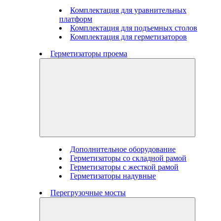
Комплектация для уравнительных
платформ
Комплектация для подъемных столов
Комплектация для герметизаторов
Герметизаторы проема
Дополнительное оборудование
Герметизаторы со складной рамой
Герметизаторы с жесткой рамой
Герметизаторы надувные
Перегрузочные мосты