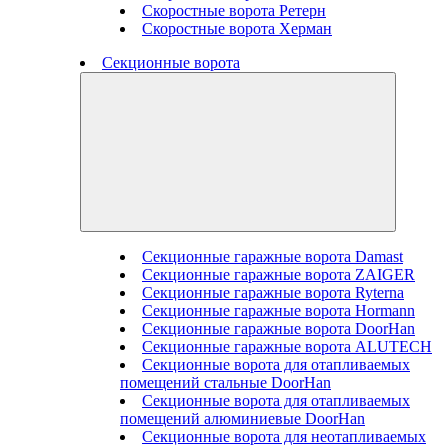
Скоростные ворота Ретерн
Скоростные ворота Херман
Секционные ворота
Секционные гаражные ворота Damast
Секционные гаражные ворота ZAIGER
Секционные гаражные ворота Ryterna
Секционные гаражные ворота Hormann
Секционные гаражные ворота DoorHan
Секционные гаражные ворота ALUTECH
Секционные ворота для отапливаемых
помещений стальные DoorHan
Секционные ворота для отапливаемых
помещений алюминиевые DoorHan
Секционные ворота для неотапливаемых